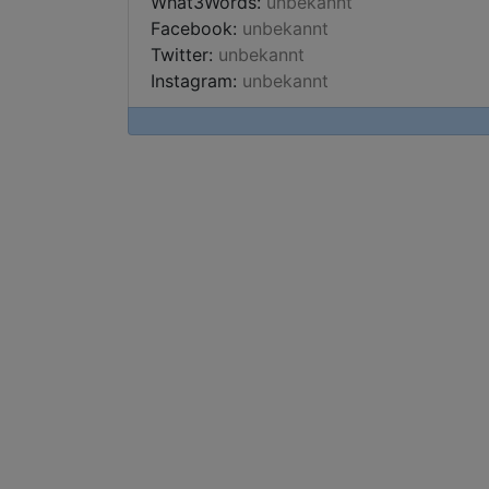
What3Words:
unbekannt
Facebook:
unbekannt
Twitter:
unbekannt
Instagram:
unbekannt