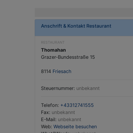
Anschrift & Kontakt
Restaurant
RESTAURANT
Thomahan
Grazer-Bundesstraße 15
8114
Friesach
Steuernummer:
unbekannt
Telefon:
+43312741555
Fax:
unbekannt
E-Mail:
unbekannt
Web:
Webseite besuchen