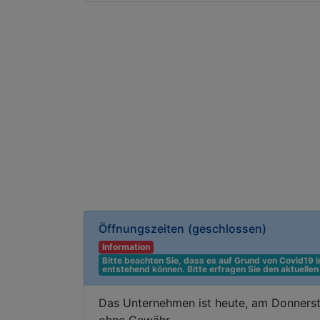
Öffnungszeiten
(geschlossen)
Information
Bitte beachten Sie, dass es auf Grund von Covid19
entstehend können. Bitte erfragen Sie den aktuelle
Das Unternehmen ist heute, am Donnerst