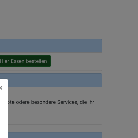
Hier Essen bestellen
×
ebote odere besondere Services, die Ihr