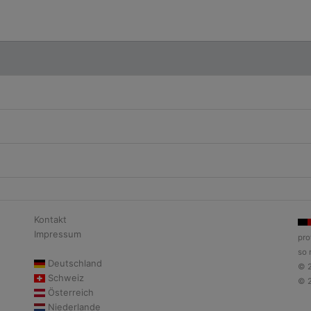
Kontakt
Impressum
pro
so 
Deutschland
© 
Schweiz
© 
Österreich
Niederlande