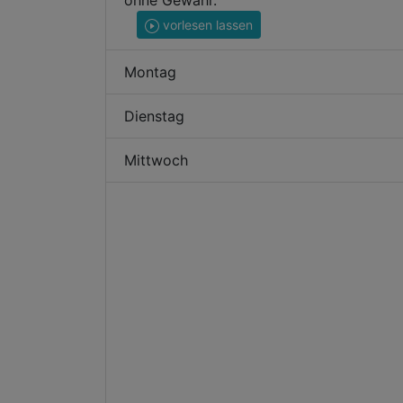
ohne Gewähr.
vorlesen lassen
Montag
Dienstag
Mittwoch