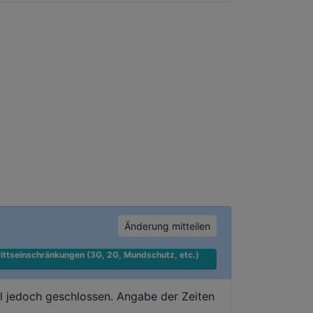
Änderung mitteilen
ittseinschränkungen (3G, 2G, Mundschutz, etc.) 
l jedoch geschlossen. Angabe der Zeiten