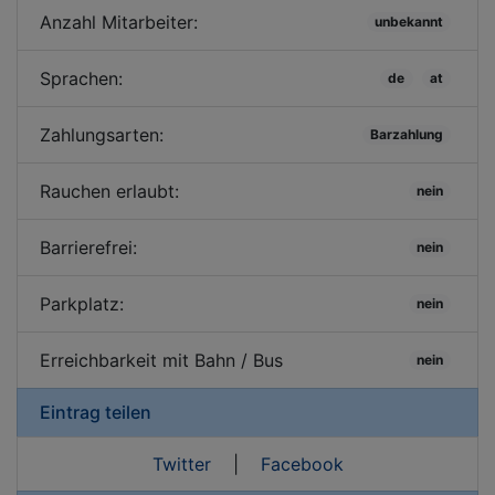
Anzahl Mitarbeiter:
unbekannt
Sprachen:
de
at
Zahlungsarten:
Barzahlung
Rauchen erlaubt:
nein
Barrierefrei:
nein
Parkplatz:
nein
Erreichbarkeit mit Bahn / Bus
nein
Eintrag teilen
Twitter
|
Facebook