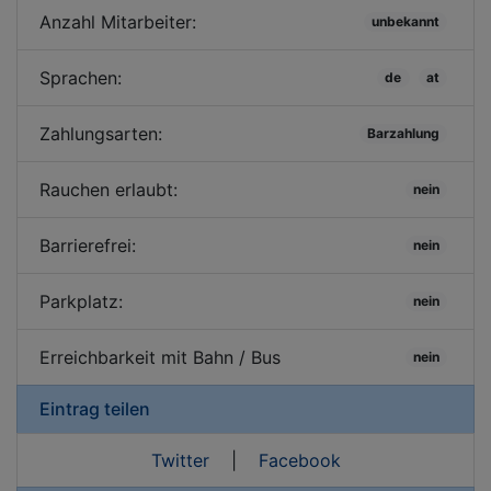
Anzahl Mitarbeiter:
unbekannt
Sprachen:
de
at
Zahlungsarten:
Barzahlung
Rauchen erlaubt:
nein
Barrierefrei:
nein
Parkplatz:
nein
Erreichbarkeit mit Bahn / Bus
nein
Eintrag teilen
Twitter
|
Facebook