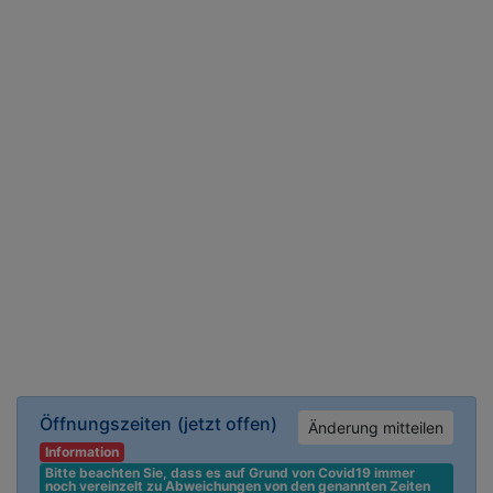
Öffnungszeiten
(jetzt offen)
Änderung mitteilen
Information
Bitte beachten Sie, dass es auf Grund von Covid19 immer 
noch vereinzelt zu Abweichungen von den genannten Zeiten 