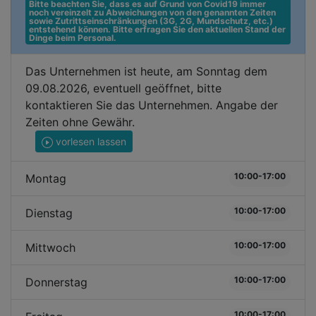
Bitte beachten Sie, dass es auf Grund von Covid19 immer 
noch vereinzelt zu Abweichungen von den genannten Zeiten 
sowie Zutrittseinschränkungen (3G, 2G, Mundschutz, etc.) 
entstehend können. Bitte erfragen Sie den aktuellen Stand der 
Dinge beim Personal.
Das Unternehmen ist heute, am Sonntag dem
09.08.2026, eventuell geöffnet, bitte
kontaktieren Sie das Unternehmen. Angabe der
Zeiten ohne Gewähr.
vorlesen lassen
10:00-17:00
Montag
10:00-17:00
Dienstag
10:00-17:00
Mittwoch
10:00-17:00
Donnerstag
10:00-17:00