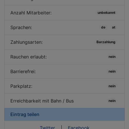
Anzahl Mitarbeiter:
unbekannt
Sprachen:
de
at
Zahlungsarten:
Barzahlung
Rauchen erlaubt:
nein
Barrierefrei:
nein
Parkplatz:
nein
Erreichbarkeit mit Bahn / Bus
nein
Eintrag teilen
Twitter
|
Facebook