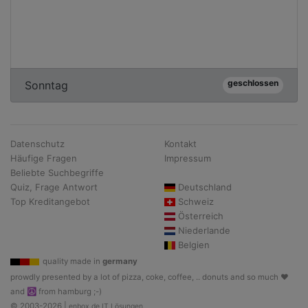
geschlossen
Sonntag
Datenschutz
Kontakt
Häufige Fragen
Impressum
Beliebte Suchbegriffe
Quiz, Frage Antwort
Deutschland
Top Kreditangebot
Schweiz
Österreich
Niederlande
Belgien
quality made in
germany
prowdly presented by a lot of pizza, coke, coffee, .. donuts and so much ♥
and ☮ from hamburg ;-)
© 2003-2026 |
enbox.de IT Lösungen