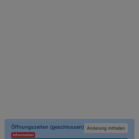
Öffnungszeiten
(geschlossen)
Änderung mitteilen
Information